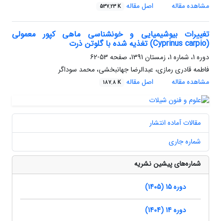
مشاهده مقاله
اصل مقاله
537.23 K
تغییرات بیوشیمیایی و خونشناسی ماهی کپور معمولی
(Cyprinus carpio) تغذیه شده با گلوتن ذرت
دوره 1، شماره 1، زمستان 1391، صفحه
53-62
فاطمه قادری رمازی، عبدالرضا جهانبخشی، محمد سوداگر
مشاهده مقاله
اصل مقاله
187.8 K
مقالات آماده انتشار
شماره جاری
شماره‌های پیشین نشریه
دوره 15 (1405)
دوره 14 (1404)