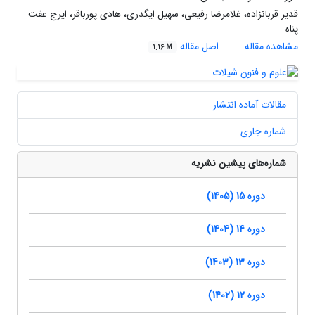
قدیر قربانزاده، غلامرضا رفیعی، سهیل ایگدری، هادی پورباقر، ایرج عفت
پناه
مشاهده مقاله
اصل مقاله
1.16 M
مقالات آماده انتشار
شماره جاری
شماره‌های پیشین نشریه
دوره 15 (1405)
دوره 14 (1404)
دوره 13 (1403)
دوره 12 (1402)