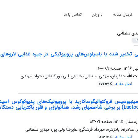
ارسال مقاله
داوران
تماس با ما
دی سلطانی
6
89-100
ت الله جعفریان، مهدی سلطانی، حسنی قلی پور کنعانی، جواد سهندی
اصل مقاله
779.57 K
71-83
، غلامرضا بادزهره، مهرداد فرهنگی، علیرضا ولی پور، مهدی سلطانی
اصل مقاله
563.94 K