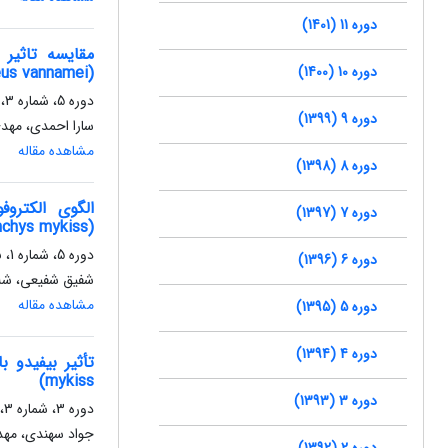
دوره 11 (1401)
دوره 10 (1400)
(Litopenaeus vannamei)
دوره 5، شماره 3، پاییز 1395، صفحه
دوره 9 (1399)
سارا احمدی، مهد
مشاهده مقاله
دوره 8 (1398)
دوره 7 (1397)
(Onchorhynchys mykiss) از چند مزرعه کشور
دوره 5، شماره 1، بهار 1395، صفحه
دوره 6 (1396)
شفیق شفیعی، شل
مشاهده مقاله
دوره 5 (1395)
دوره 4 (1394)
mykiss)
دوره 3 (1393)
دوره 3، شماره 3، پاییز 1393، صفحه
جواد سهندی، مهد
دوره 2 (1392)