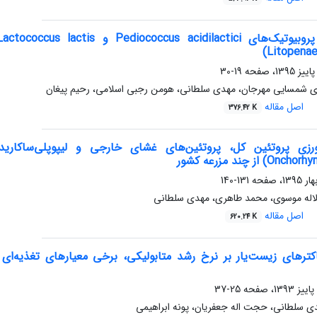
19-30
ی شمسایی مهرجان، مهدی سلطانی، هومن رجبی اسلامی، رحیم پیغان
اصل مقاله
376.42 K
131-140
اله موسوی، محمد طاهری، مهدی سلطانی
اصل مقاله
620.24 K
25-37
ی سلطانی، حجت اله جعفریان، پونه ابراهیمی