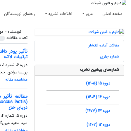
صفحه اصلی
مرور
اطلاعات نشریه
راهنمای نویسندگان
نویسنده =
مه
تعداد مقالات:
مقالات آماده انتشار
شماره جاری
ترکیبات لاشه
دوره 6، شماره 1، بهار 1396، صفحه
شماره‌های پیشین نشریه
پریسا مرادی، حج
مشاهده مقاله
دوره 15 (1405)
دوره 14 (1404)
دریای خزر
دوره 13 (1403)
دوره 5، شماره 4، زمستان 1395، صفحه
سید سعید میرزرگر
دوره 12 (1402)
مشاهده مقاله