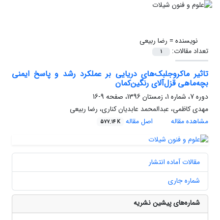
نویسنده =
رضا ربیعی
تعداد مقالات:
1
تاثیر ماکروجلبک‌های دریایی بر عملکرد رشد و پاسخ ایمنی
بچه‌ماهی قزل‌آلای رنگین‌کمان
دوره 7، شماره 1، زمستان 1396، صفحه
9-16
مهدی کاظمی، عبدالمحمد عابدیان کناری، رضا ربیعی
مشاهده مقاله
اصل مقاله
577.14 K
مقالات آماده انتشار
شماره جاری
شماره‌های پیشین نشریه