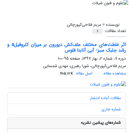
نویسنده =
مریم فلاحی‌کپورچالی
تعداد مقالات:
1
اثر غلطت‌های مختلف علف‌کش دیورون بر میزان کلروفیلa و
رشد جلبک سبز- آبی آنابنا فلوس
دوره 7، شماره 2، بهار 1397، صفحه
95-100
مریم فلاحی‌کپورچالی، شورا رهبری، مهدی شمسایی
مشاهده مقاله
اصل مقاله
485.17 K
مقالات آماده انتشار
شماره جاری
شماره‌های پیشین نشریه