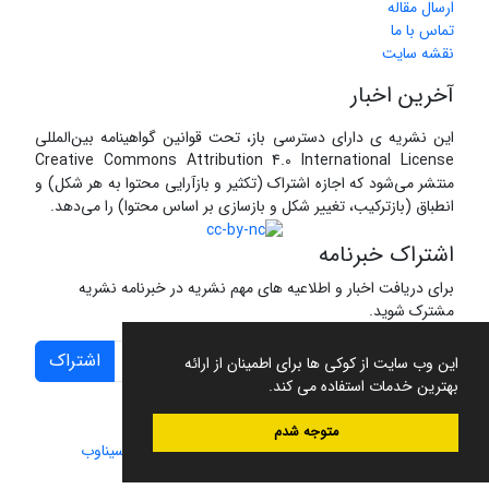
ارسال مقاله
تماس با ما
نقشه سایت
آخرین اخبار
این نشریه ی دارای دسترسی باز، تحت قوانین گواهینامه بین‌المللی
Creative Commons Attribution 4.0 International License
منتشر می‌شود که اجازه اشتراک (تکثیر و بازآرایی محتوا به هر شکل) و
انطباق (بازترکیب، تغییر شکل و بازسازی بر اساس محتوا) را می‌دهد.
اشتراک خبرنامه
برای دریافت اخبار و اطلاعیه های مهم نشریه در خبرنامه نشریه
مشترک شوید.
اشتراک
این وب سایت از کوکی ها برای اطمینان از ارائه
بهترین خدمات استفاده می کند.
متوجه شدم
سامانه مدیریت نشریات علمی.
طراحی و پیاده سازی از
سیناوب