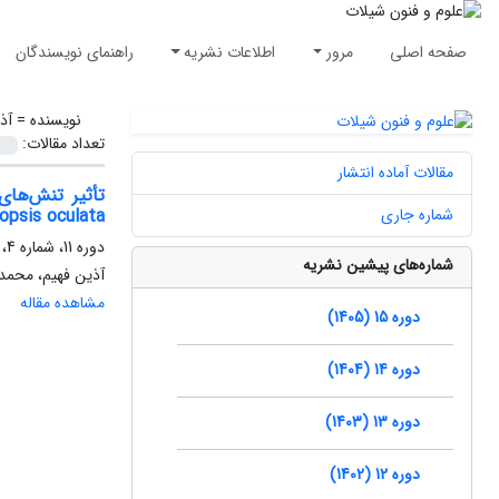
صفحه اصلی
مرور
اطلاعات نشریه
راهنمای نویسندگان
نویسنده =
آذ
تعداد مقالات:
مقالات آماده انتشار
تأثیر تنش‌ها
شماره جاری
opsis oculata
دوره 11، شماره 4، پاییز 1401، صفحه
شماره‌های پیشین نشریه
آذین فهیم، محمدر
مشاهده مقاله
دوره 15 (1405)
دوره 14 (1404)
دوره 13 (1403)
دوره 12 (1402)