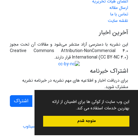
اعضای هیات تحریریه
ارسال مقاله
تماس با ما
نقشه سایت
آخرین اخبار
این نشریه با دسترسی آزاد منتشر می‌شود و مقالات آن تحت مجوز
Creative Commons Attribution-NonCommercial 4.0
International (CC BY-NC 4.0) قرار دارند.
اشتراک خبرنامه
برای دریافت اخبار و اطلاعیه های مهم نشریه در خبرنامه نشریه
مشترک شوید.
اشتراک
این وب سایت از کوکی ها برای اطمینان از ارائه
بهترین خدمات استفاده می کند.
متوجه شدم
سامانه مدیریت نشریات علمی.
طراحی و پیاده سازی از
سیناوب