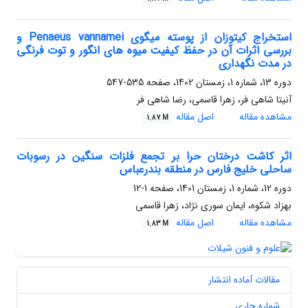
استخراج کیتوزان از پوسته میگوی Penaeus vannamei و
بررسی اثرات آن در حفظ کیفیت میوه های انگور و توت فرنگی
در مدت نگهداری
دوره 13، شماره 1، زمستان 1402، صفحه
535-547
آنیتا شاهی فر، زهرا قاسمی، رضا شاهی فر
مشاهده مقاله
اصل مقاله
1.87 M
اثر کاشت درختان حرا بر تجمع فلزات سنگین در رسوبات
ساحلی خلیج فارس در منطقه بندرعباس
دوره 12، شماره 1، زمستان 1401، صفحه
1-12
بهزاد شکوه، ایمان سوری نژاد، زهرا قاسمی
مشاهده مقاله
اصل مقاله
1.83 M
مقالات آماده انتشار
شماره جاری