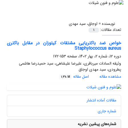
نویسنده =
اوجاق، سید مهدی
تعداد مقالات:
1
خواص ضد باکتریایی مشتقات کیتوزان در مقابل باکتری
Staphylococcus aureus
دوره 12، شماره 2، بهار 1402، صفحه
153-172
وثیقه السادات میرباقری، علیرضا علیشاهی، سید حمیدرضا هاشمی
پطرودی، سید مهدی اوجاق
مشاهده مقاله
اصل مقاله
1.38 M
مقالات آماده انتشار
شماره جاری
شماره‌های پیشین نشریه