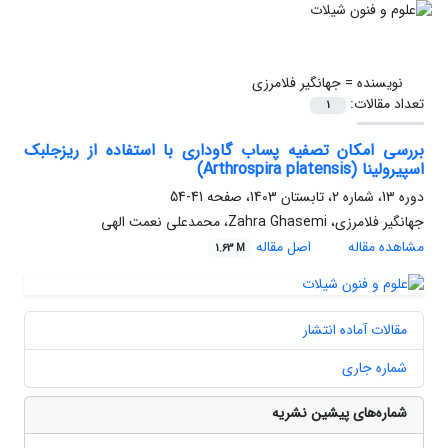
نویسنده =
جهانگیر فلامرزی
تعداد مقالات:
1
بررسی امکان تصفیه پساب گاوداری با استفاده از ریزجلبک
اسپیرولینا (Arthrospira platensis)
دوره 13، شماره 2، تابستان 1403، صفحه
41-54
جهانگیر فلامرزی، Zahra Ghasemi، محمدعلی نعمت الهی
مشاهده مقاله
اصل مقاله
1.63 M
مقالات آماده انتشار
شماره جاری
شماره‌های پیشین نشریه