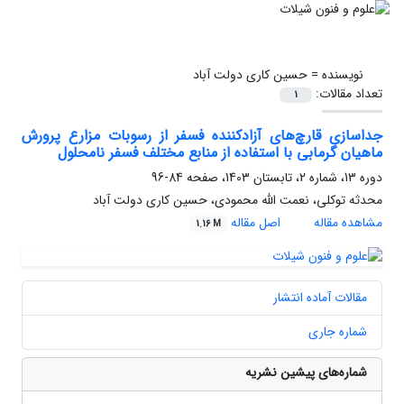
نویسنده =
حسین کاری دولت آباد
تعداد مقالات:
1
جداسازی قارچ‌های آزادکننده فسفر از رسوبات مزارع پرورش
ماهیان گرمابی با استفاده از منابع مختلف فسفر نامحلول
دوره 13، شماره 2، تابستان 1403، صفحه
84-96
محدثه توکلی، نعمت الله محمودی، حسین کاری دولت آباد
مشاهده مقاله
اصل مقاله
1.16 M
مقالات آماده انتشار
شماره جاری
شماره‌های پیشین نشریه