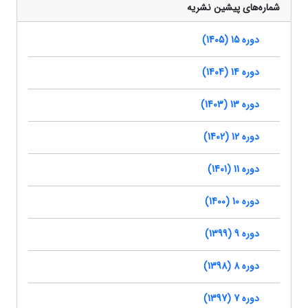
شماره‌های پیشین نشریه
دوره 15 (1405)
دوره 14 (1404)
دوره 13 (1403)
دوره 12 (1402)
دوره 11 (1401)
دوره 10 (1400)
دوره 9 (1399)
دوره 8 (1398)
دوره 7 (1397)