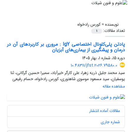
نویسنده =
کورس رادخواه
تعداد مقالات:
1
پادتن‌ پلی‌کلونال اختصاصی IgY : مروری بر کاربردهای آن در
درمان و پیشگیری از بیماری‌های آبزیان
دوره 15، شماره 1، بهار 1405
10.48311/jfst.2026.79580.0
سید محمد جلیل ذریه زهرا، علی کارگر خیرآباد، سمیرا حسین گرکانی، ثنا
یوسفیان، سید مسعود موسوی شاهتوری، کورس رادخواه، حسام رفیعی
مشاهده مقاله
مقالات آماده انتشار
شماره جاری