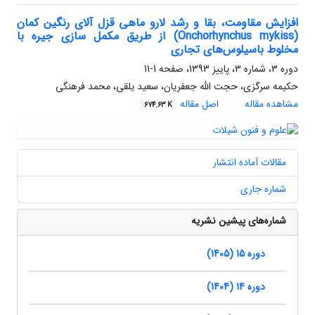
افزایش مقاومت، بقا و رشد لارو ماهی قزل آلای رنگین کمان
(Onchorhynchus mykiss) از طریق مکمل سازی جیره با
مخلوط باسیلوس‌های تجاری
دوره 3، شماره 3، پاییز 1393، صفحه
1-11
حکیمه سرگزی، حجت الله جعفریان، سعید یلقی، محمد فرهنگی
مشاهده مقاله
اصل مقاله
674.63 K
مقالات آماده انتشار
شماره جاری
شماره‌های پیشین نشریه
دوره 15 (1405)
دوره 14 (1404)