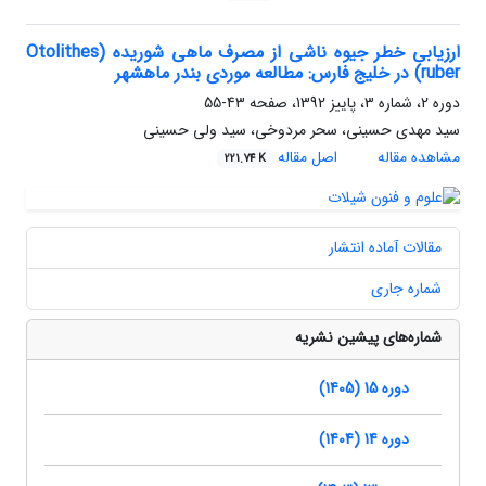
ارزیابی خطر جیوه ناشی از مصرف ماهی شوریده (Otolithes
ruber) در خلیج فارس: مطالعه موردی بندر ماهشهر
دوره 2، شماره 3، پاییز 1392، صفحه
43-55
سید مهدی حسینی، سحر مردوخی، سید ولی حسینی
مشاهده مقاله
اصل مقاله
221.74 K
مقالات آماده انتشار
شماره جاری
شماره‌های پیشین نشریه
دوره 15 (1405)
دوره 14 (1404)