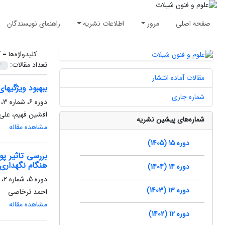
صفحه اصلی
مرور
اطلاعات نشریه
راهنمای نویسندگان
کلیدواژه‌ها =
ک
تعداد مقالات:
مقالات آماده انتشار
ببهبود ویژگیهای حسی ومان
شماره جاری
دوره 6، شماره 3، پاییز 1396، صفحه
افشین فهیم، علی
شماره‌های پیشین نشریه
مشاهده مقاله
دوره 15 (1405)
هنگام نگهداری
دوره 14 (1404)
دوره 5، شماره 2، تابستان 1395، صفحه
دوره 13 (1403)
احمد ترخاصی
مشاهده مقاله
دوره 12 (1402)