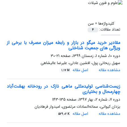
کلیدواژه‌ها =
سن
تعداد مقالات:
4
مقادیر خرید میگو در بازار و رابطه میزان مصرف با برخی از
ویژگی های جمعیت شناختی
دوره 10، شماره 1، زمستان 1399، صفحه
21-30
سهیل ریحانی پول، افشین عادلی، علیرضا عالیشاهی
مشاهده مقاله
اصل مقاله
1.17 M
زیست‌شناسی تولیدمثلی ماهی نازک در رودخانه بهشت‌آباد
چهارمحال و بختیاری
دوره 7، شماره 2، بهار 1397، صفحه
135-143
یزدان کیوانی، سمانه‌السادات مرتضوی، امیدوار فرهادیان
مشاهده مقاله
اصل مقاله
529.02 K