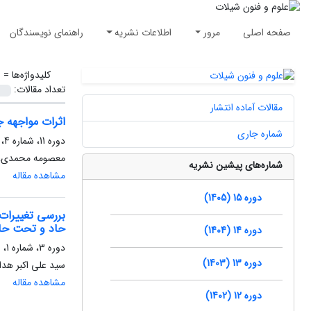
صفحه اصلی
مرور
اطلاعات نشریه
راهنمای نویسندگان
کلیدواژه‌ها =
س
تعداد مقالات:
مقالات آماده انتشار
اثرات مواجهه جداگا
شماره جاری
دوره 11، شماره 4، پاییز 1401، صفحه
معصومه محمدی، ز
شماره‌های پیشین نشریه
مشاهده مقاله
دوره 15 (1405)
حاد و تحت حاد
دوره 14 (1404)
دوره 3، شماره 1، بهار 1393، صفحه
دوره 13 (1403)
سید علی اکبر هدا
مشاهده مقاله
دوره 12 (1402)