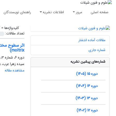
صفحه اصلی
مرور
اطلاعات نشریه
راهنمای نویسندگان
کلیدواژه‌ها =
“
تعداد مقالات:
مقالات آماده انتشار
شماره جاری
moltrix)
دوره 6، شماره 3، پاییز 1396، صفحه
شماره‌های پیشین نشریه
سیده زهرا عرب، به
مشاهده مقاله
دوره 15 (1405)
دوره 14 (1404)
دوره 13 (1403)
دوره 12 (1402)