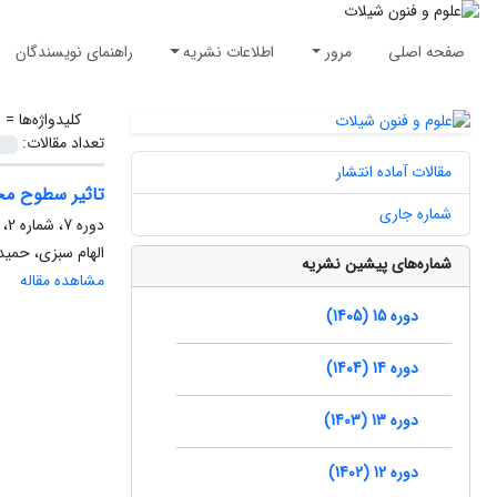
صفحه اصلی
مرور
اطلاعات نشریه
راهنمای نویسندگان
کلیدواژه‌ها =
ا
تعداد مقالات:
مقالات آماده انتشار
تاثیر سطوح مخت
شماره جاری
دوره 7، شماره 2، بهار 1397، صفحه
الهام سبزی، حمید
شماره‌های پیشین نشریه
مشاهده مقاله
دوره 15 (1405)
دوره 14 (1404)
دوره 13 (1403)
دوره 12 (1402)