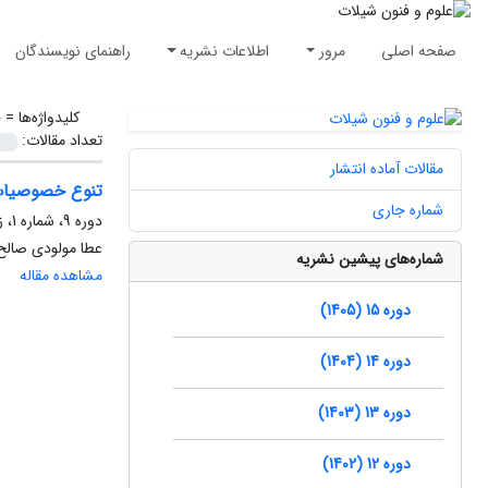
صفحه اصلی
مرور
اطلاعات نشریه
راهنمای نویسندگان
کلیدواژه‌ها =
خ
تعداد مقالات:
مقالات آماده انتشار
تنوع خصوصیات اندازشی و شمارشی 
شماره جاری
دوره 9، شماره 1، زمستان 1398، صفحه
عطا مولودی صالح
شماره‌های پیشین نشریه
مشاهده مقاله
دوره 15 (1405)
دوره 14 (1404)
دوره 13 (1403)
دوره 12 (1402)