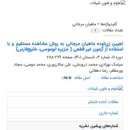
کلیدواژه‌ها =
ماهیان مرجانی
تعداد مقالات:
1
تعیین زی‌توده ماهیان مرجانی به روش مشاهده مستقیم و با
استفاده از آزمون غیر قطعی ( جزیره ابوموسی، خلیج‌فارس)
دوره 11، شماره 3، تابستان 1401، صفحه
279-288
سیامک بهزادی، محمد درویشی، علی سالارپوری، محمد مومنی، سجاد
پورمظفر، رضا دهقانی
مشاهده مقاله
اصل مقاله
1.45 M
مقالات آماده انتشار
شماره جاری
شماره‌های پیشین نشریه