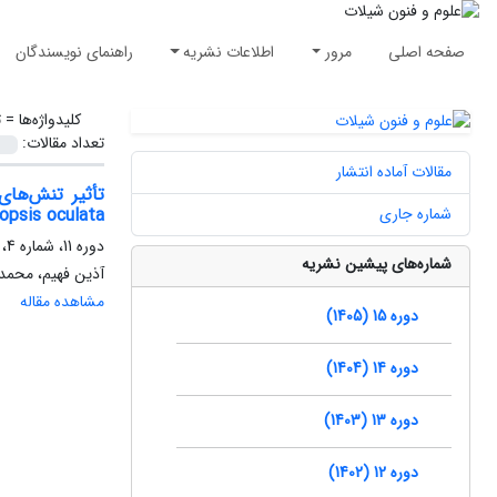
صفحه اصلی
مرور
اطلاعات نشریه
راهنمای نویسندگان
کلیدواژه‌ها =
ت
تعداد مقالات:
مقالات آماده انتشار
تأثیر تنش‌ها
شماره جاری
opsis oculata
دوره 11، شماره 4، پاییز 1401، صفحه
شماره‌های پیشین نشریه
آذین فهیم، محمدر
مشاهده مقاله
دوره 15 (1405)
دوره 14 (1404)
دوره 13 (1403)
دوره 12 (1402)