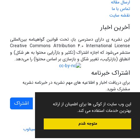
ارسال مقاله
تماس با ما
نقشه سایت
آخرین اخبار
این نشریه ی دارای دسترسی باز، تحت قوانین گواهینامه بین‌المللی
Creative Commons Attribution 4.0 International License
منتشر می‌شود که اجازه اشتراک (تکثیر و بازآرایی محتوا به هر شکل) و
انطباق (بازترکیب، تغییر شکل و بازسازی بر اساس محتوا) را می‌دهد.
اشتراک خبرنامه
برای دریافت اخبار و اطلاعیه های مهم نشریه در خبرنامه نشریه
مشترک شوید.
اشتراک
این وب سایت از کوکی ها برای اطمینان از ارائه
بهترین خدمات استفاده می کند.
متوجه شدم
سامانه مدیریت نشریات علمی.
طراحی و پیاده سازی از
سیناوب