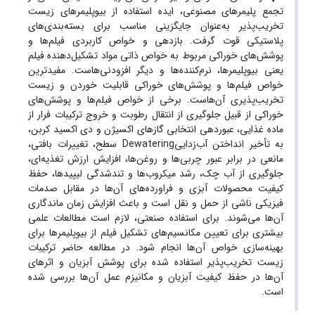
تجمع پلیمرهای مصنوعی، ایده استفاده از بیوپلیمرهای زیست
تخریب‌پذیر به‌عنوان جایگزینی مناسب برای بسته‌بندی‌های
پلاستیکی قوت گرفت. بازدهی و خواص کاربردی فیلم‌ها و
پوشش‌های خوراکی مربوط به خواص ذاتی مواد تشکیل‌دهنده فیلم
یعنی بیوپلیمرها، نرم‌کننده‌ها و دیگر افزودنی‌هاست. مفیدترین
خواص فیلم‌ها و پوشش‌های خوراکی قابلیت خوردن و زیست
تخریب‌پذیری آن‌هاست. برخی از خواص فیلم‌ها و پوشش‌های
خوراکی از قبیل جلوگیری از انتقال رطوبت و خروج ترکیبات فرار از
ماده غذایی، عبوردهی انتخابی گازهای اکسیژن و دی اکسید کربن،
به تأخیر انداختن
آب‌زدایی
Dewatering
سطح،
تغییرات بافتی،
مانعی در برابر عبور چربی‌ها و روغن‌ها، افزایش ارزش تغذیه‌ای،
جلوگیری از آب چک، رشد میکروب‌ها و تندشدگی لیپیدها، حفظ
کیفیت محصولات آبزی و فراورده‌های آن‌ها در مقابل صدمات
فیزیکی ناشی از حمل و نقل است و باعث افزایش زمان ماندگاری
آن‌ها می‌شوند. برای استفاده صنعتی، لازم است مطالعات علمی
بیشتری برای تعیین مکانسیم‌های تشکیل فیلم از بیوپلیمرها برای
بهینه‌سازی خواص آن‌ها انجام شود. در مطالعه حاضر ترکیبات
زیست تخریب‌پذیر استفاده شده برای پوشش آبزیان و اثرهای
آن‌ها در حفظ کیفیت آبزیان و مکانیزم عمل آن‌ها بررسی شده
است.