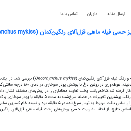
ارسال مقاله
داوران
تماس با ما
ماهی قزل‌آلای رنگین‌کمان (Oncorhynchus mykiss)
رنگ فیله قزل‌آلای رنگین‌کمان (
Oncorhynchus mykiss
) بررسی شد. در اینت
بیشترین افت در روش مایکروویو به مدت 6 دقیقه بود. در نتایج سنجش رنگ، بیشترین تغییرات در عضله سرخ‌ش
رنگ نیز در عضله مایکروویو شده به مدت 2 دقیقه رؤیت شد. بیشترین میزان سفتی بافت مربوط به تیمار سرخ‌شده در 5 دقی
 اساس نتایج، از لحاظ مقبولیت حسی روش‌های پخت فیله ماهی قزل‌آلای رنگین‌