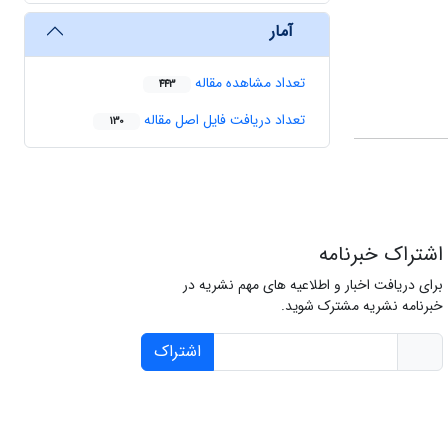
آمار
تعداد مشاهده مقاله
443
تعداد دریافت فایل اصل مقاله
130
اشتراک خبرنامه
برای دریافت اخبار و اطلاعیه های مهم نشریه در
خبرنامه نشریه مشترک شوید.
اشتراک