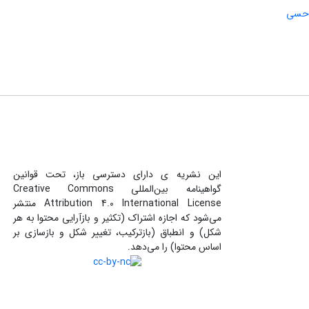
ز حسی
این نشریه ی دارای دسترسی باز، تحت قوانین
گواهینامه بین‌المللی Creative Commons
Attribution 4.0 International License منتشر
می‌شود که اجازه اشتراک (تکثیر و بازآرایی محتوا به هر
شکل) و انطباق (بازترکیب، تغییر شکل و بازسازی بر
اساس محتوا) را می‌دهد.