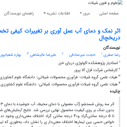
صفحه اصلی
مرور
اطلاعات نشریه
راهنمای نویسندگان
دریخچال
نویسندگان
3
2
1
رضا صفری
حجت میرصادقی
علیرضا عالیشاهی
بهاره شعبانپور
1
استادیار پژوهشکده اکولوژی دریای خزر
2
کارشناس شرکت قزل آلا پرور
3
هیات علمی گروه شیلات- فرآوری محصولات شیلاتی- دانشگاه علوم کشاورزی و
4
هیات علمی گروه شیلات-فرآوری محصولات شیلاتی- دانشگاه علوم کشاورزی و
چکیده