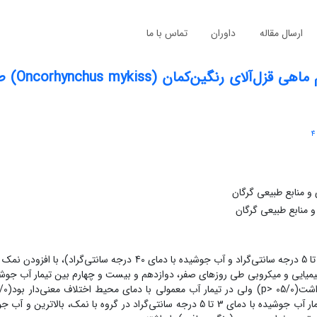
ارسال مقاله
داوران
تماس با ما
اثر نمک و دمای آب عمل
4
 منابع طبیعی گرگان
 منابع طبیعی گرگان
خواص حسی بین تیمارها اختلاف معنی‌دار ی را نشان داد، به‌طوری که تیمار آب جوشیده با دمای 3 تا 5 درجه سانتی‌گراد در گروه با 