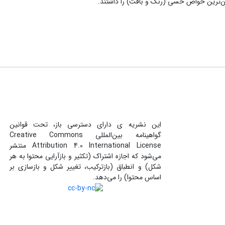
این نشریه ی دارای دسترسی باز، تحت قوانین
گواهینامه بین‌المللی Creative Commons
Attribution 4.0 International License منتشر
می‌شود که اجازه اشتراک (تکثیر و بازآرایی محتوا به هر
شکل) و انطباق (بازترکیب، تغییر شکل و بازسازی بر
اساس محتوا) را می‌دهد.