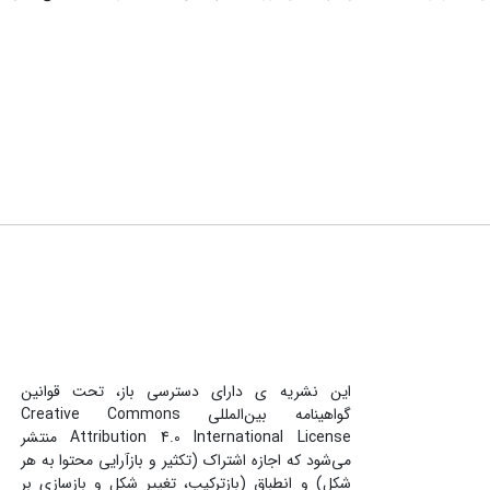
این نشریه ی دارای دسترسی باز، تحت قوانین
گواهینامه بین‌المللی Creative Commons
Attribution 4.0 International License منتشر
می‌شود که اجازه اشتراک (تکثیر و بازآرایی محتوا به هر
شکل) و انطباق (بازترکیب، تغییر شکل و بازسازی بر