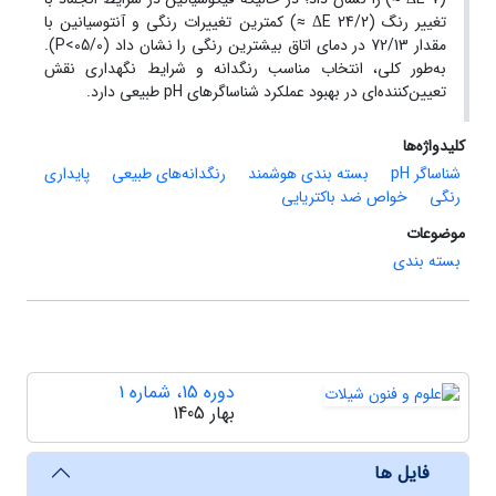
تغییر رنگ (24/2 ΔE ≈) کمترین تغییرات رنگی و آنتوسیانین با
مقدار 72/13 در دمای اتاق بیشترین رنگی را نشان داد (05/0>P).
به‌طور کلی، انتخاب مناسب رنگدانه و شرایط نگهداری نقش
تعیین‌کننده‌ای در بهبود عملکرد شناساگرهای pH طبیعی دارد.
کلیدواژه‌ها
شناساگر pH
بسته بندی هوشمند
رنگدانه‌های طبیعی
پایداری
رنگی
خواص ضد باکتریایی
موضوعات
بسته بندی
دوره 15، شماره 1
بهار 1405
فایل ها