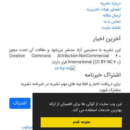
درباره نشریه
اعضای هیات تحریریه
ارسال مقاله
تماس با ما
نقشه سایت
آخرین اخبار
این نشریه با دسترسی آزاد منتشر می‌شود و مقالات آن تحت مجوز
Creative Commons Attribution-NonCommercial 4.0
International (CC BY-NC 4.0) قرار دارند.
اشتراک خبرنامه
برای دریافت اخبار و اطلاعیه های مهم نشریه در خبرنامه نشریه
مشترک شوید.
اشتراک
این وب سایت از کوکی ها برای اطمینان از ارائه
بهترین خدمات استفاده می کند.
متوجه شدم
سامانه مدیریت نشریات علمی.
طراحی و پیاده سازی از
سیناوب