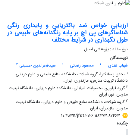
ارزیابی خواص ضد باکتریایی و پایداری رنگی
شناساگرهای پی اچ بر پایه رنگدانه‌های طبیعی در
طول نگهداری در شرایط مختلف
نوع مقاله : پژوهشی اصیل
نویسندگان
3
2
1
شهاب نقدی
مسعود رضائی
سیدفخرالدین حسینی
1
محقق پسادکترا، گروه شیلات، دانشکده منابع طبیعی و علوم دریایی،
دانشگاه تربیت مدرس، مازندران، ایران.
2
گروه فرآوری محصولات شیلاتی، دانشکده علوم دریایی، دانشگاه تربیت
مدرس، نور، ایران
3
گروه شیلات، دانشکده منابع طبیعی و علوم دریایی، دانشگاه تربیت
مدرس، مازندران، ایران
10.48311/jfst.2026.118473.82463
چکیده