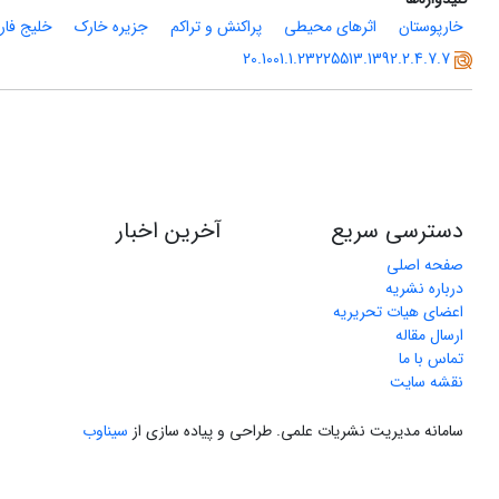
خارپوستان
اثرهای محیطی
پراکنش و تراکم
جزیره خارک
خلیج فا
20.1001.1.23225513.1392.2.4.7.7
دسترسی سریع
آخرین اخبار
صفحه اصلی
درباره نشریه
اعضای هیات تحریریه
ارسال مقاله
تماس با ما
نقشه سایت
سامانه مدیریت نشریات علمی.
طراحی و پیاده سازی از
سیناوب