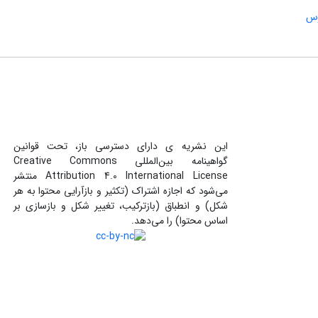
رس
این نشریه ی دارای دسترسی باز، تحت قوانین
گواهینامه بین‌المللی Creative Commons
Attribution 4.0 International License منتشر
می‌شود که اجازه اشتراک (تکثیر و بازآرایی محتوا به هر
شکل) و انطباق (بازترکیب، تغییر شکل و بازسازی بر
اساس محتوا) را می‌دهد.