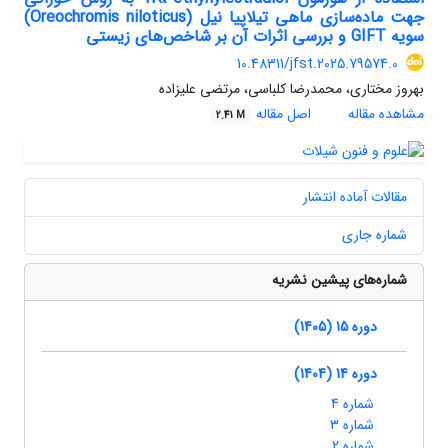
جهت ماده‌سازی ماهی تیلاپیا نیل (Oreochromis niloticus)
سویه GIFT و بررسی اثرات آن بر شاخص‌های زیستی
10.48311/jfst.2025.79574.0
بهروز مختاری، محمدرضا کلباسی، مرتضی علیزاده
مشاهده مقاله
اصل مقاله
2.41 M
مقالات آماده انتشار
شماره جاری
شماره‌های پیشین نشریه
دوره 15 (1405)
دوره 14 (1404)
شماره 4
شماره 3
شماره 2